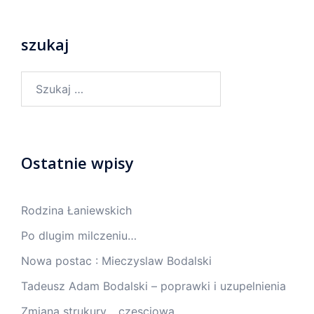
szukaj
Ostatnie wpisy
Rodzina Łaniewskich
Po dlugim milczeniu…
Nowa postac : Mieczyslaw Bodalski
Tadeusz Adam Bodalski – poprawki i uzupelnienia
Zmiana strukury… czesciowa.