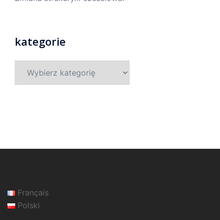
kategorie
Français
Polski